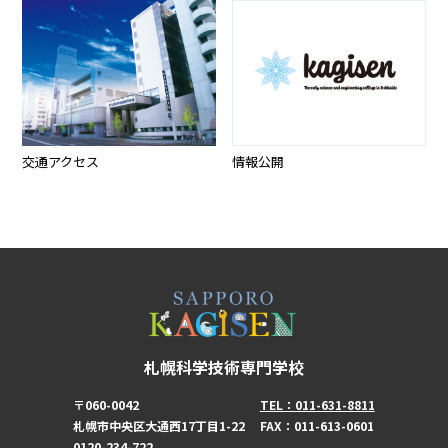
交通アクセス
情報公開
札幌科学技術専門学校
〒060-0042
TEL：011-631-8811
札幌市中央区大通西17丁目1-22
FAX：011-613-0601
0120-234-722