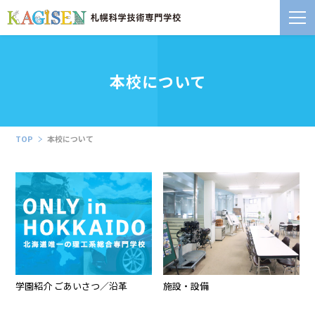
本校について
TOP
本校について
学園紹介 ごあいさつ／沿革
施設・設備