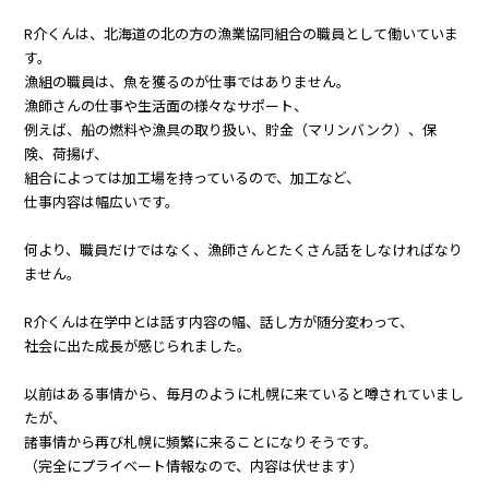
R介くんは、北海道の北の方の漁業協同組合の職員として働いていま
す。
漁組の職員は、魚を獲るのが仕事ではありません。
漁師さんの仕事や生活面の様々なサポート、
例えば、船の燃料や漁具の取り扱い、貯金（マリンバンク）、保
険、荷揚げ、
組合によっては加工場を持っているので、加工など、
仕事内容は幅広いです。
何より、職員だけではなく、漁師さんとたくさん話をしなければなり
ません。
R介くんは在学中とは話す内容の幅、話し方が随分変わって、
社会に出た成長が感じられました。
以前はある事情から、毎月のように札幌に来ていると噂されていまし
たが、
諸事情から再び札幌に頻繁に来ることになりそうです。
（完全にプライベート情報なので、内容は伏せます）