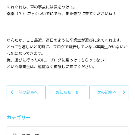
くれぐれも、車の事故には気をつけて。
桑園（？）に行くついでにでも、また遊びに来てくださいね！
なんだか、ここ最近、連日のように卒業生が遊びに来てくれます。
とっても嬉しいと同時に、ブログで報告していない卒業生がいないか
心配になってきます。
俺、遊びに行ったのに、ブログに乗っけてもらってない！
という卒業生は、遠慮なく抗議しに来てください。
前の記事へ
お知らせ一覧
次の記事へ
カテゴリー