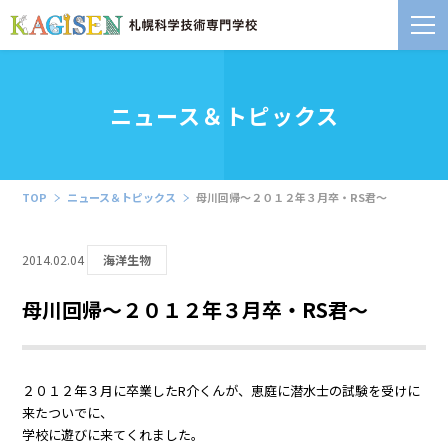
ニュース＆トピックス
TOP
ニュース＆トピックス
母川回帰～２０１２年３月卒・RS君～
2014.02.04
海洋生物
母川回帰～２０１２年３月卒・RS君～
２０１２年３月に卒業したR介くんが、恵庭に潜水士の試験を受けに
来たついでに、
学校に遊びに来てくれました。