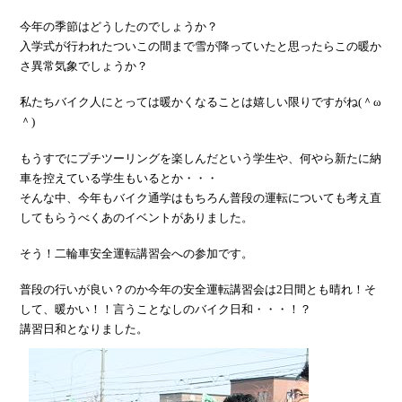
今年の季節はどうしたのでしょうか？
入学式が行われたついこの間まで雪が降っていたと思ったらこの暖か
さ異常気象でしょうか？
私たちバイク人にとっては暖かくなることは嬉しい限りですがね(＾ω
＾)
もうすでにプチツーリングを楽しんだという学生や、何やら新たに納
車を控えている学生もいるとか・・・
そんな中、今年もバイク通学はもちろん普段の運転についても考え直
してもらうべくあのイベントがありました。
そう！二輪車安全運転講習会への参加です。
普段の行いが良い？のか今年の安全運転講習会は2日間とも晴れ！そ
して、暖かい！！言うことなしのバイク日和・・・！？
講習日和となりました。