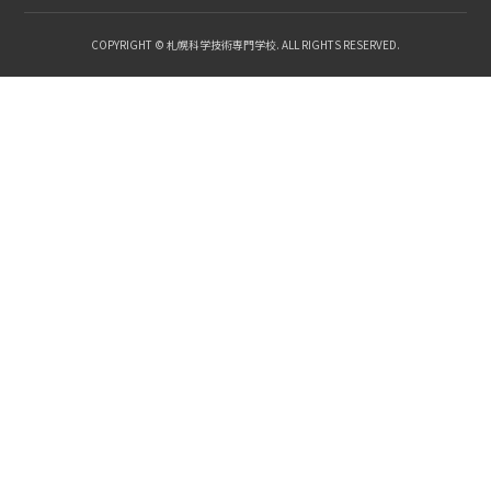
COPYRIGHT © 札幌科学技術専門学校. ALL RIGHTS RESERVED.