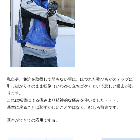
私自身、免許を取得して間もない頃に、ほつれた靴ひもがステップに
引っ掛かりそのまま転倒（いわゆる立ちゴケ）という悲しい過去があ
ります。
これは転倒による痛みより精神的な痛みを伴いました・・・。
基本に戻ることは恥ずかしいことではなく、むしろ前進です。
基本ができての応用ですョ。