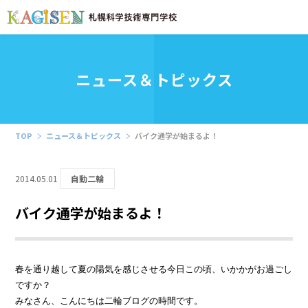
ニュース＆トピックス
TOP
ニュース＆トピックス
バイク通学が始まるよ！
2014.05.01
自動二輪
バイク通学が始まるよ！
春を通り越して夏の陽気を感じさせる今日この頃、いかかがお過ごし
ですか？
みなさん、こんにちは二輪ブログの時間です。