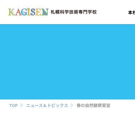
本
TOP
ニュース＆トピックス
春の自然観察実習