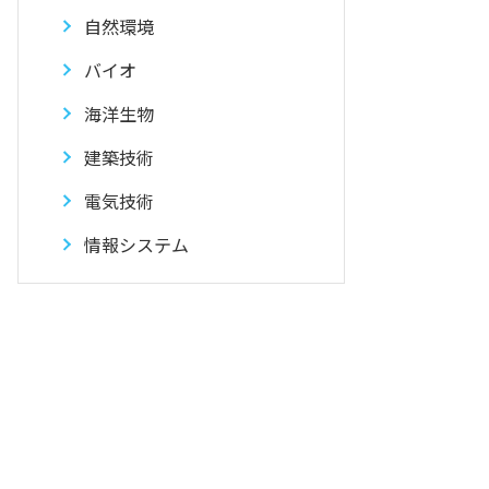
自然環境
バイオ
海洋生物
建築技術
電気技術
情報システム