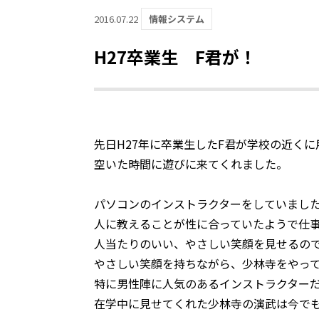
2016.07.22
情報システム
H27卒業生 F君が！
先日H27年に卒業生したF君が学校の近くに
空いた時間に遊びに来てくれました。
パソコンのインストラクターをしていまし
人に教えることが性に合っていたようで仕
人当たりのいい、やさしい笑顔を見せるの
やさしい笑顔を持ちながら、少林寺をやっ
特に男性陣に人気のあるインストラクター
在学中に見せてくれた少林寺の演武は今で