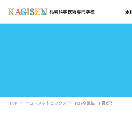
本
TOP
ニュース＆トピックス
H27卒業生 F君が！