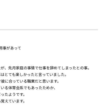
用事があって
たが、先月家庭の事情で仕事を辞めてしまったとの事。
事はとても楽しかったと言っていました。
で彼に合っている職業だと思います。
ている体育会系でもあったためか、
だったようです。
も覚えています。