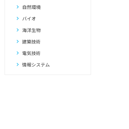
自然環境
バイオ
海洋生物
建築技術
電気技術
情報システム