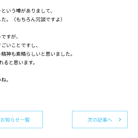
ーという噂がありまして、
した。（もちろん冗談ですよ）
うですが、
すごいことですし、
う精神も素晴らしいと思いました。
れると思います。
いね。
お知らせ一覧
次の記事へ