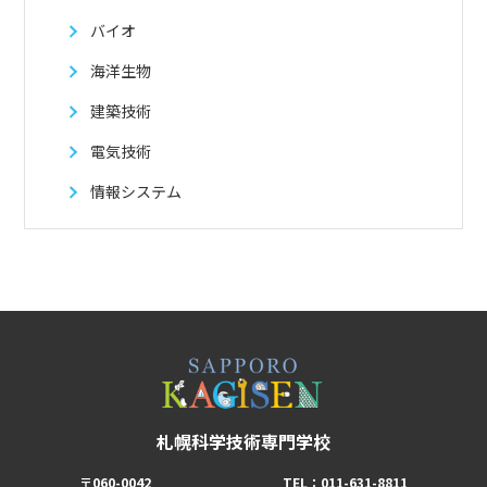
バイオ
海洋生物
建築技術
電気技術
情報システム
札幌科学技術専門学校
〒060-0042
TEL：011-631-8811