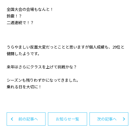
全国大会の会場もなんと！
鈴鹿！？
二週連続で！？
うらやましい反面大変だっとことと思いますが個人成績も、29位と
健闘したようです。
来年はさらにクラスを上げて挑戦かな？
シーズンも残りわずかになってきました。
乗れる日を大切に！
前の記事へ
お知らせ一覧
次の記事へ