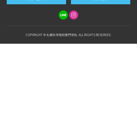
COPYRIGHT © 札幌科学技術専門学校. ALL RIGHTS RESERVED.