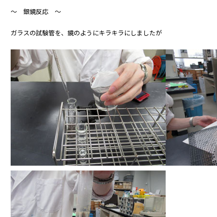
～ 銀鏡反応 ～
ガラスの試験管を、鏡のようにキラキラにしましたが