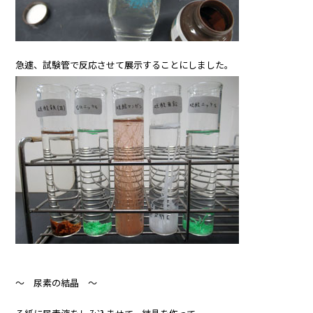
急遽、試験管で反応させて展示することにしました。
～ 尿素の結晶 ～