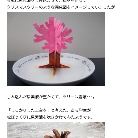
ろ紙に尿素液をしみ込ませて、結晶を作って
クリスマスツリーのような完成図をイメージしていましたが
しみ込んだ尿素液が重たくて、ツリーは崩壊･･･。
「しっかりした土台を」と考えた、ある学生が
松ぼっくりに尿素液を吹きかけてみたようです。