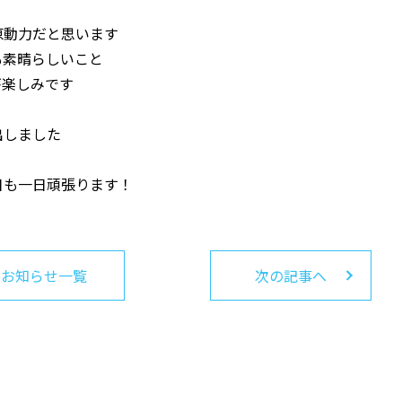
原動力だと思います
も素晴らしいこと
が楽しみです
出しました
日も一日頑張ります！
お知らせ一覧
次の記事へ