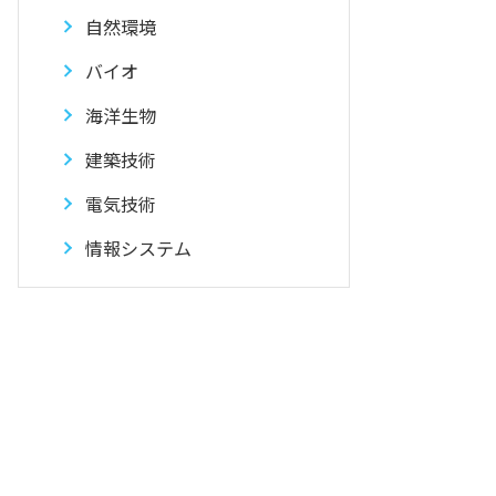
自然環境
バイオ
海洋生物
建築技術
電気技術
情報システム