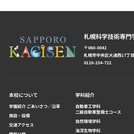
札幌科学技術専門
〒060-0042
札幌市中央区大通西17丁目1
0120-234-722
本校について
学科紹介
学園紹介 ごあいさつ／沿革
自動車工学科
二級自動車整備士コース
施設・設備
自然環境学科
交通アクセス
海洋生物学科
情報公開