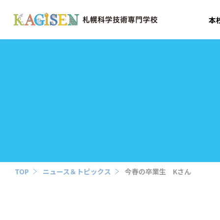
本
TOP
ニュース＆トピックス
今春の卒業生 Kさん