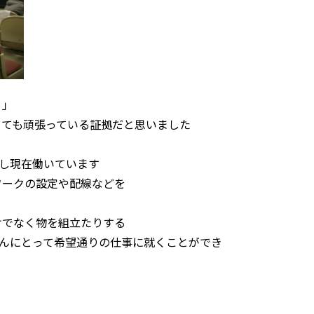
！」
とても頑張っている証拠だと思いました
し現在働いています
ワークの設定や配線などを
けでなく物を組立たりする
さんにとって希望通りの仕事に就くことができ