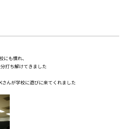
校にも慣れ、
大分打ち解けてきました
Kさんが学校に遊びに来てくれました