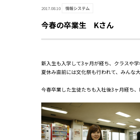
2017.08.10
情報システム
今春の卒業生 Kさん
新入生も入学して3ヶ月が経ち、クラスや学
夏休み直前には文化祭も行われて、みんな
今春卒業した生徒たちも入社後3ヶ月経ち、