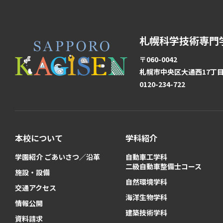
札幌科学技術専門
〒060-0042
札幌市中央区大通西17丁目1
0120-234-722
本校について
学科紹介
学園紹介 ごあいさつ／沿革
自動車工学科
二級自動車整備士コース
施設・設備
自然環境学科
交通アクセス
海洋生物学科
情報公開
建築技術学科
資料請求