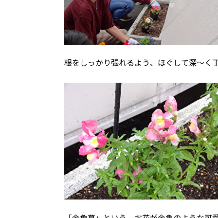
根をしっかり張れるよう、ほぐして深～く
「金魚草」という、お花が金魚のような可