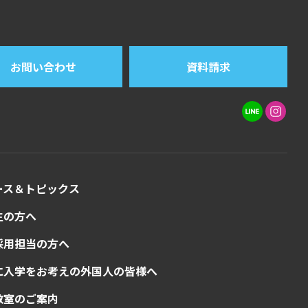
お問い合わせ
資料請求
ース＆トピックス
生の方へ
採用担当の方へ
に入学をお考えの外国人の皆様へ
教室のご案内