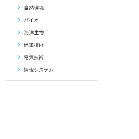
自然環境
バイオ
海洋生物
建築技術
電気技術
情報システム