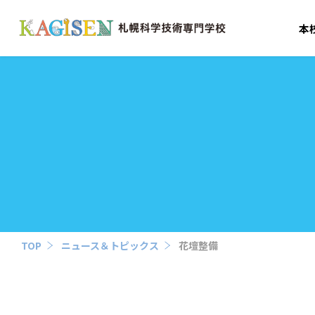
本
TOP
ニュース＆トピックス
花壇整備