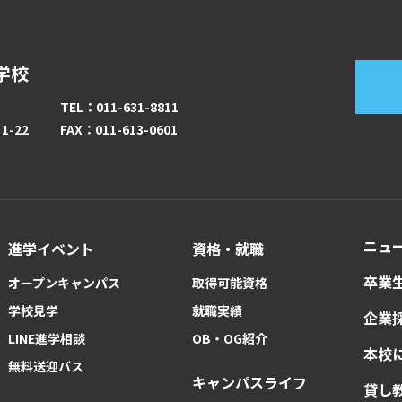
学校
TEL：011-631-8811
-22
FAX：011-613-0601
ニュ
進学イベント
資格・就職
卒業
オープンキャンパス
取得可能資格
学校見学
就職実績
企業
LINE進学相談
OB・OG紹介
本校
無料送迎バス
キャンパスライフ
貸し