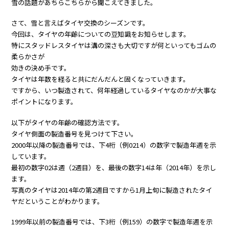
雪の話題があちらこちらから聞こえてきました。
さて、雪と言えばタイヤ交換のシーズンです。
今回は、タイヤの年齢についての豆知識をお知らせします。
特にスタッドレスタイヤは溝の深さも大切ですが何といってもゴムの
柔らかさが
効きの決め手です。
タイヤは年数を経ると共にだんだんと固くなっていきます。
ですから、いつ製造されて、何年経過しているタイヤなのかが大事な
ポイントになります。
以下がタイヤの年齢の確認方法です。
タイヤ側面の製造番号を見つけて下さい。
2000年以降の製造番号では、下4桁（例0214）の数字で製造年週を示
しています。
最初の数字02は週（2週目）を、最後の数字14は年（2014年）を示し
ます。
写真のタイヤは2014年の第2週目ですから1月上旬に製造されたタイ
ヤだということがわかります。
1999年以前の製造番号では、下3桁（例159）の数字で製造年週を示