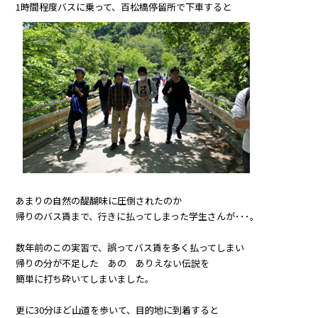
1時間程度バスに乗って、百松橋停留所で下車すると
あまりの自然の醍醐味に圧倒されたのか
帰りのバス賃まで、行きに払ってしまった学生さんが･･･。
数年前のこの実習で、誤ってバス賃を多く払ってしまい
帰りの分が不足した あの ありえない伝説を
簡単に打ち砕いてしまいました。
更に30分ほど山道を歩いて、目的地に到着すると