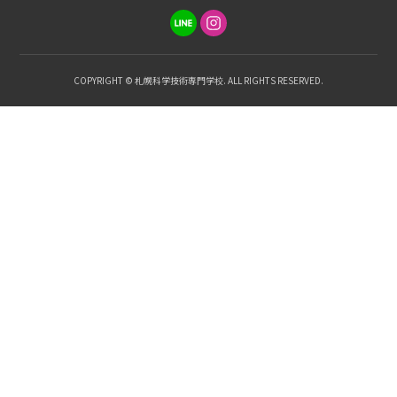
COPYRIGHT © 札幌科学技術専門学校. ALL RIGHTS RESERVED.