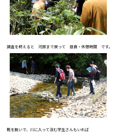
調査を終えると 河原まで戻って 昼食・休憩時間 です。
靴を脱いで、川に入って涼む学生さんもいれば