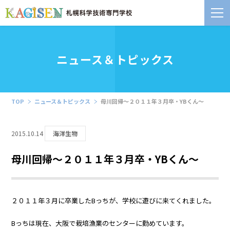
ニュース＆トピックス
TOP
ニュース＆トピックス
母川回帰～２０１１年３月卒・YBくん～
2015.10.14
海洋生物
母川回帰～２０１１年３月卒・YBくん～
２０１１年３月に卒業したBっちが、学校に遊びに来てくれました。
Bっちは現在、大阪で栽培漁業のセンターに勤めています。