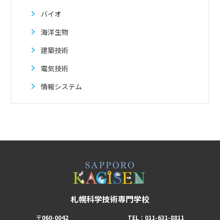
バイオ
海洋生物
建築技術
電気技術
情報システム
札幌科学技術専門学校
〒060-0042
TEL：011-631-8811