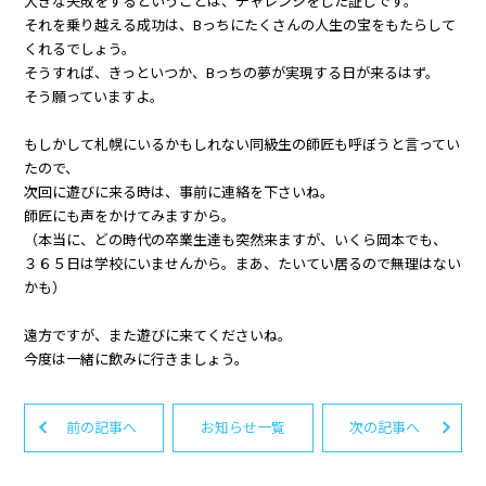
大きな失敗をするということは、チャレンジをした証しです。
それを乗り越える成功は、Bっちにたくさんの人生の宝をもたらして
くれるでしょう。
そうすれば、きっといつか、Bっちの夢が実現する日が来るはず。
そう願っていますよ。
もしかして札幌にいるかもしれない同級生の師匠も呼ぼうと言ってい
たので、
次回に遊びに来る時は、事前に連絡を下さいね。
師匠にも声をかけてみますから。
（本当に、どの時代の卒業生達も突然来ますが、いくら岡本でも、
３６５日は学校にいませんから。まあ、たいてい居るので無理はない
かも）
遠方ですが、また遊びに来てくださいね。
今度は一緒に飲みに行きましょう。
前の記事へ
お知らせ一覧
次の記事へ