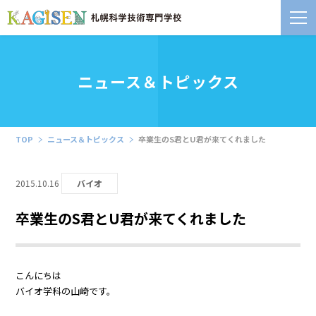
ニュース＆トピックス
TOP
ニュース＆トピックス
卒業生のS君とU君が来てくれました
2015.10.16
バイオ
卒業生のS君とU君が来てくれました
こんにちは
バイオ学科の山崎です。