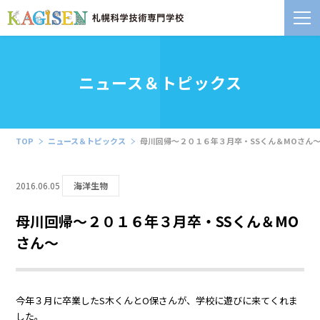
ニュース＆トピックス
TOP
ニュース＆トピックス
母川回帰～２０１６年３月卒・SSくん＆MOさん
2016.06.05
海洋生物
母川回帰～２０１６年３月卒・SSくん＆MO
さん～
今年３月に卒業したS木くんとO保さんが、学校に遊びに来てくれま
した。