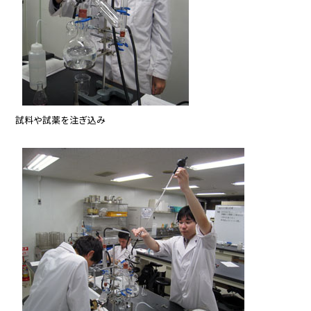
試料や試薬を注ぎ込み