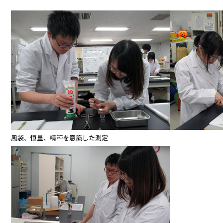
風袋、恒量、精秤を意識した測定