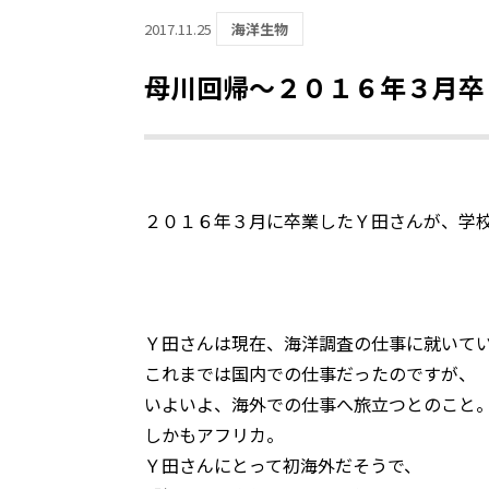
2017.11.25
海洋生物
母川回帰～２０１６年３月卒
２０１６年３月に卒業したＹ田さんが、学
Ｙ田さんは現在、海洋調査の仕事に就いて
これまでは国内での仕事だったのですが、
いよいよ、海外での仕事へ旅立つとのこと
しかもアフリカ。
Ｙ田さんにとって初海外だそうで、