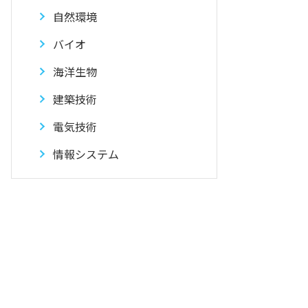
自然環境
バイオ
海洋生物
建築技術
電気技術
情報システム