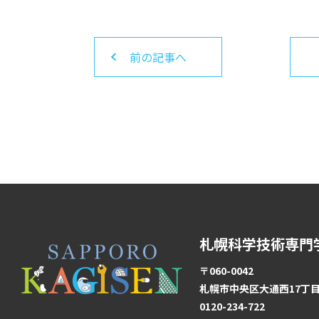
前の記事へ
札幌科学技術専門
〒060-0042
札幌市中央区大通西17丁目1
0120-234-722