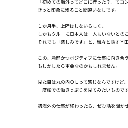
「初めての海外ってどこに行った？」てコ
きっと印象に残ること間違いなしです。
１か月半、上陸はしないらしく、
しかもクルーに日本人は一人もいないとの
それでも「楽しみです」と、飄々と話すＹ
この、冷静かつポジティブに仕事に向き合
もしかしたら重要なのかもしれません。
見た目は丸の内ＯＬって感じなんですけど
一度船での働きっぷりを見てみたいもので
初海外の仕事が終わったら、ぜひ話を聞か