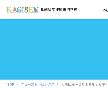
本
TOP
ニュース＆トピックス
母川回帰～２０１６年３月卒