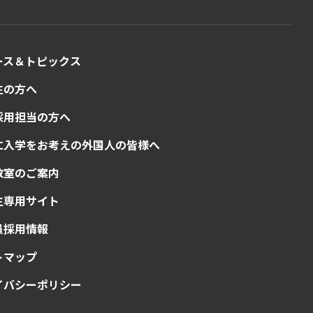
ース＆トピックス
生の方へ
採用担当の方へ
に入学をお考えの外国人の皆様へ
教室のご案内
生専用サイト
員採用情報
トマップ
イバシーポリシー