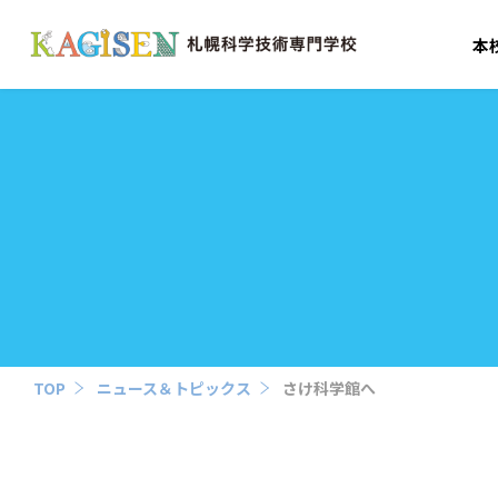
本
TOP
ニュース＆トピックス
さけ科学館へ