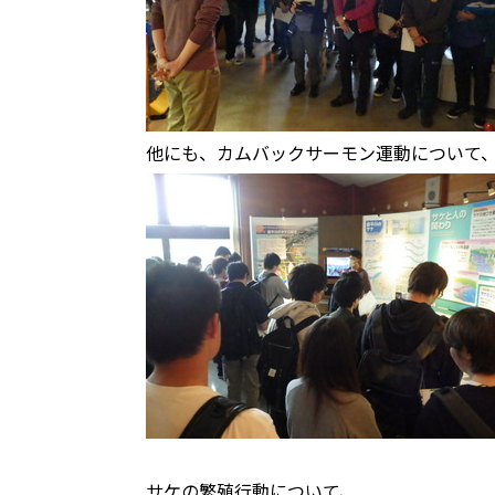
他にも、カムバックサーモン運動について
サケの繁殖行動について、