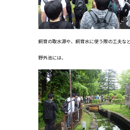
飼育の取水源や、飼育水に使う際の工夫な
野外池には、