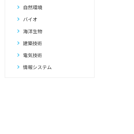
自然環境
バイオ
海洋生物
建築技術
電気技術
情報システム