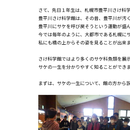
さて、先日１年生は、札幌市豊平川さけ科
豊平川さけ科学館は、その昔、豊平川が汚
豊平川にサケを呼び戻そうという運動が盛
今では毎年のように、大都市である札幌に
私にも橋の上からその姿を見ることが出来
さけ科学館ではより多くのサケ科魚類を展
サケの一生を分かりやすく知ることができ
まずは、サケの一生について、館の方から