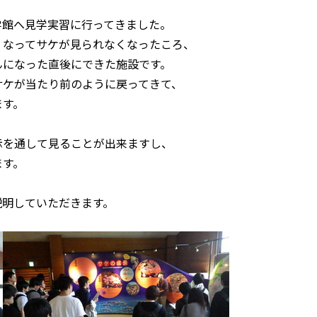
学館へ見学実習に行ってきました。
くなってサケが見られなくなったころ、
んになった直後にできた施設です。
サケが当たり前のように戻ってきて、
ます。
示を通して見ることが出来ますし、
ます。
説明していただきます。