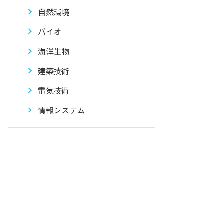
自然環境
バイオ
海洋生物
建築技術
電気技術
情報システム