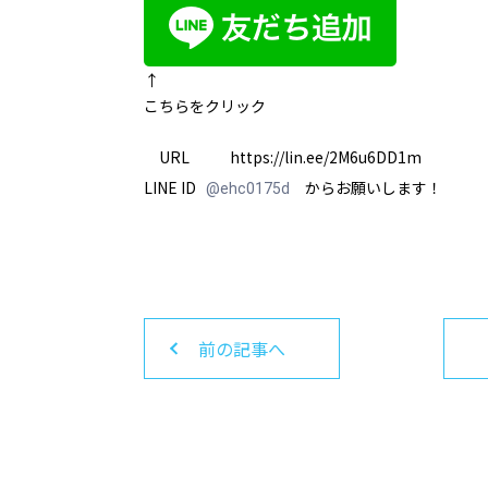
↑
こちらをクリック
URL https://lin.ee/2M6u6DD1m
LINE ID
からお願いします！
@ehc0175d
前の記事へ