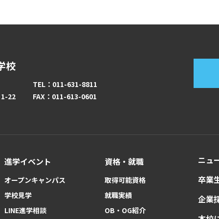
学校
TEL：011-631-8811
-22
FAX：011-613-0601
ニュ
進学イベント
資格・就職
卒業
オープンキャンパス
取得可能資格
学校見学
就職実績
企業
LINE進学相談
OB・OG紹介
本校