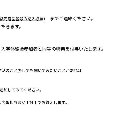
) までご連絡ください。
絡先電話番号の記入必須
ただきます。
は入学体験会参加者と同等の特典を付与いたします。
生活のこと少しでも聞いてみたいことがあれば
追加してみてください。
ば広報担当者が１対１でお答えします。