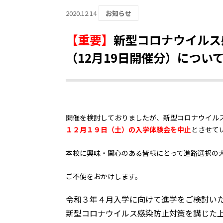
2020.12.14
お知らせ
【重要】
新型コロナウイルス
（12月19日開催分）につい
開催を検討しておりましたが、新型コロナウイル
１２月１９日（土）の入学体験会を中止
とさせて
本校に興味・関心のある皆様にとって進路選択の
ご不便をおかけします。
令和３年４月入学に向けて進学をご検討い
新型コロナウイルス感染防止対策を講じた