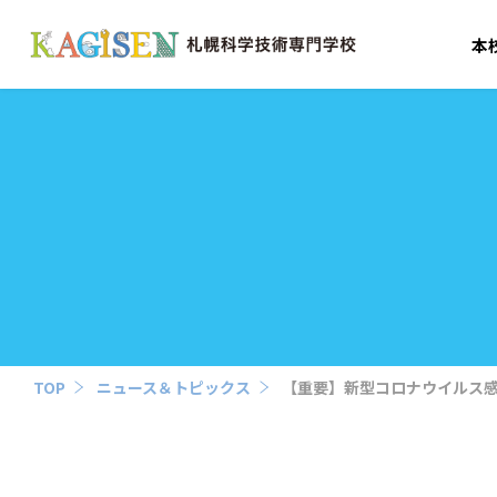
本
TOP
ニュース＆トピックス
【重要】新型コロナウイルス感染