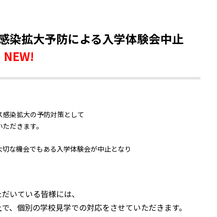
感染拡大予防による入学体験会中止
て
NEW!
ス感染拡大の予防対策として
いただきます。
大切な機会でもある入学体験会が中止となり
ただいている皆様には、
上で、個別の学校見学での対応をさせていただきます。