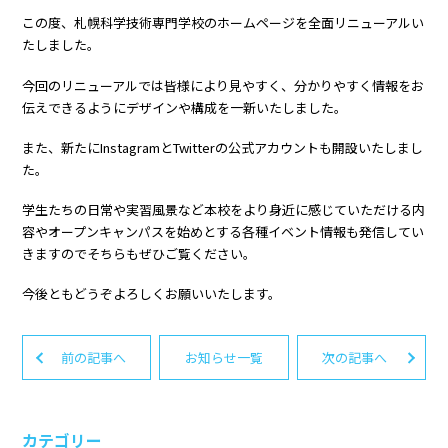
この度、札幌科学技術専門学校のホームページを全面リニューアルい
たしました。
今回のリニューアルでは皆様により見やすく、分かりやすく情報をお
伝えできるようにデザインや構成を一新いたしました。
また、新たにInstagramとTwitterの公式アカウントも開設いたしまし
た。
学生たちの日常や実習風景など本校をより身近に感じていただける内
容やオープンキャンパスを始めとする各種イベント情報も発信してい
きますのでそちらもぜひご覧ください。
今後ともどうぞよろしくお願いいたします。
前の記事へ
お知らせ一覧
次の記事へ
カテゴリー