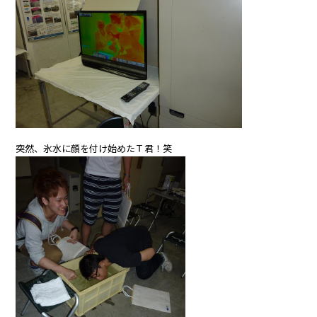
突然、氷水に顔を付け始めたＴ君！笑