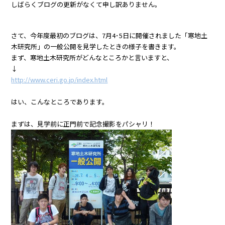
しばらくブログの更新がなくて申し訳ありません。
さて、今年度最初のブログは、7月4･5日に開催されました「寒地土
木研究所」の一般公開を見学したときの様子を書きます。
まず、寒地土木研究所がどんなところかと言いますと、
↓
http://www.ceri.go.jp/index.html
はい、こんなところであります。
まずは、見学前に正門前で記念撮影をパシャリ！