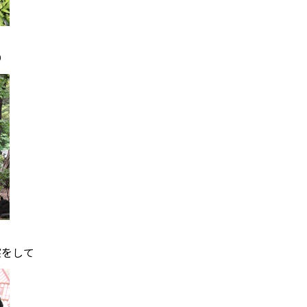
り
察をして