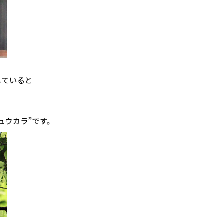
していると
。
ュウカラ”です。