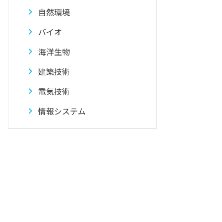
自然環境
バイオ
海洋生物
建築技術
電気技術
情報システム