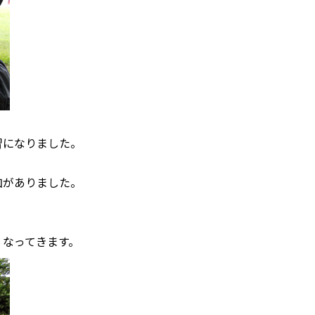
習になりました。
加がありました。
くなってきます。