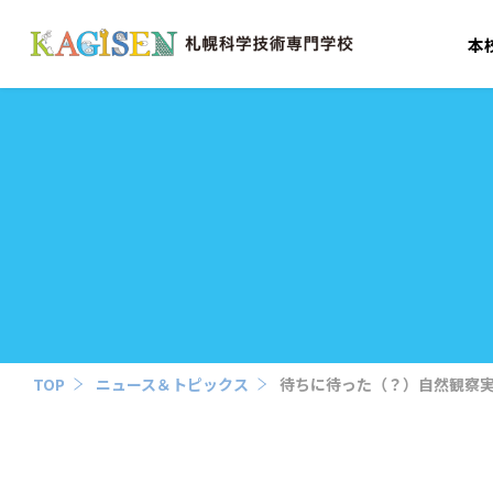
本
TOP
ニュース＆トピックス
待ちに待った（？）自然観察