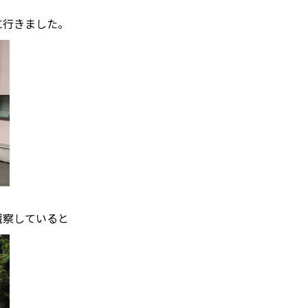
に行きました。
観察していると