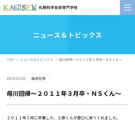
ニュース＆トピックス
TOP
ニュース＆トピックス
母川回帰～２０１１年３月卒・ＮＳくん～
2019.02.05
海洋生物
母川回帰～２０１１年３月卒・ＮＳくん～
２０１１年３月に卒業した、Ｓ原くんが遊びに来てくれました。